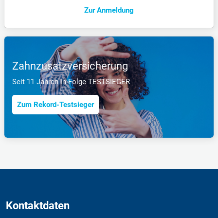
Zur Anmeldung
Zahnzusatzversicherung
Seit 11 Jahren in Folge TESTSIEGER
Zum Rekord-Testsieger
Kontaktdaten