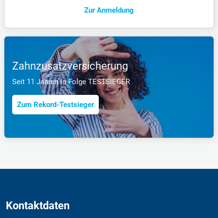
Zur Anmeldung
Zahnzusatzversicherung
Seit 11 Jahren in Folge TESTSIEGER
Zum Rekord-Testsieger
Kontaktdaten