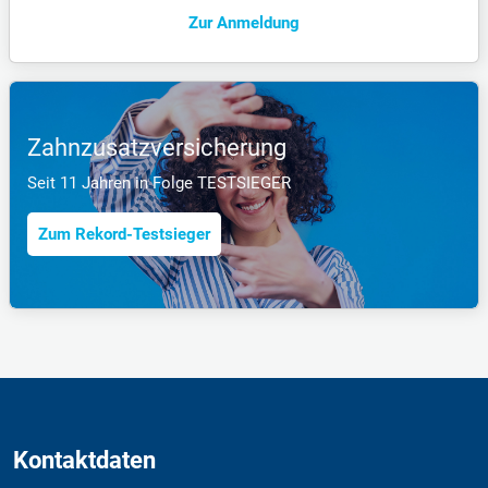
Zur Anmeldung
Zahnzusatzversicherung
Seit 11 Jahren in Folge TESTSIEGER
Zum Rekord-Testsieger
Kontaktdaten