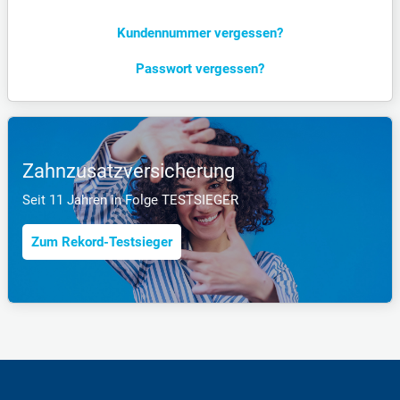
Kunden­nummer vergessen?
Passwort vergessen?
Zahnzusatzversicherung
Seit 11 Jahren in Folge TESTSIEGER
Zum Rekord-Testsieger