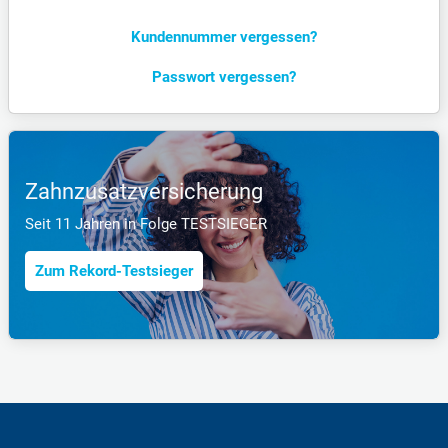
Kunden­nummer vergessen?
Passwort vergessen?
Zahnzusatzversicherung
Seit 11 Jahren in Folge TESTSIEGER
Zum Rekord-Testsieger